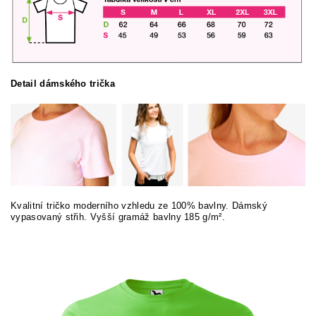
Detail dámského trička
Kvalitní tričko moderního vzhledu ze 100% bavlny. Dámský
vypasovaný střih. Vyšší gramáž bavlny 185 g/m².