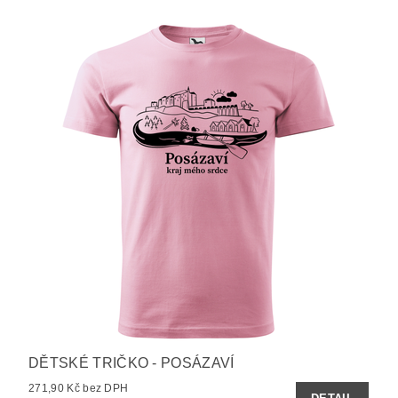
DĚTSKÉ TRIČKO - POSÁZAVÍ
271,90 Kč bez DPH