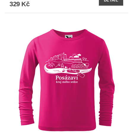
DETAIL
329 Kč