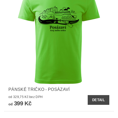
PÁNSKÉ TRIČKO - POSÁZAVÍ
od 329,75 Kč bez DPH
DETAIL
399 Kč
od