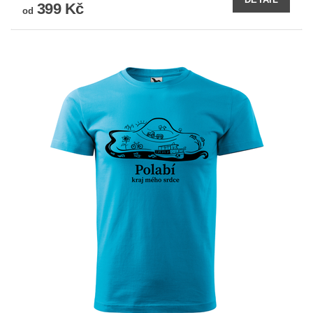
399 Kč
od