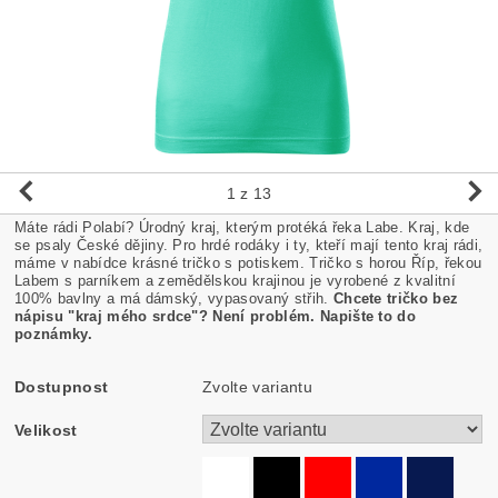
1
z 13
Máte rádi Polabí? Úrodný kraj, kterým protéká řeka Labe. Kraj, kde
se psaly České dějiny. Pro hrdé rodáky i ty, kteří mají tento kraj rádi,
máme v nabídce krásné tričko s potiskem. Tričko s horou Říp, řekou
Labem s parníkem a zemědělskou krajinou je vyrobené z kvalitní
100% bavlny a má dámský, vypasovaný střih.
Chcete tričko bez
nápisu "kraj mého srdce"? Není problém. Napište to do
poznámky.
Dostupnost
Zvolte variantu
Velikost