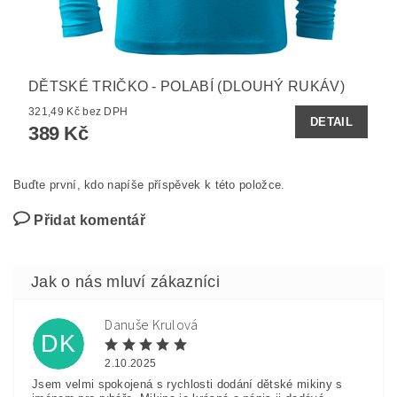
DĚTSKÉ TRIČKO - POLABÍ (DLOUHÝ RUKÁV)
321,49 Kč bez DPH
DETAIL
389 Kč
Buďte první, kdo napíše příspěvek k této položce.
Přidat komentář
Danuše Krulová
DK
2.10.2025
Jsem velmi spokojená s rychlosti dodání dětské mikiny s