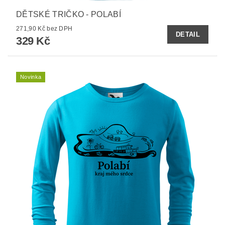
DĚTSKÉ TRIČKO - POLABÍ
271,90 Kč bez DPH
DETAIL
329 Kč
Novinka