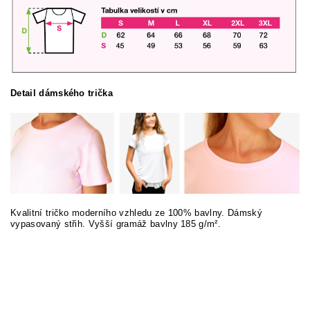
Detail dámského trička
Kvalitní tričko moderního vzhledu ze 100% bavlny. Dámský
vypasovaný střih. Vyšší gramáž bavlny 185 g/m².