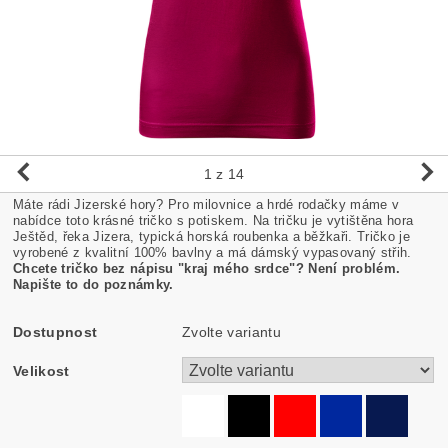
1
z 14
Máte rádi Jizerské hory? Pro milovnice a hrdé rodačky máme v
nabídce toto krásné tričko s potiskem. Na tričku je vytištěna hora
Ještěd, řeka Jizera, typická horská roubenka a běžkaři. Tričko je
vyrobené z kvalitní 100% bavlny a má dámský vypasovaný střih.
Chcete tričko bez nápisu "kraj mého srdce"? Není problém.
Napište to do poznámky.
Dostupnost
Zvolte variantu
Velikost