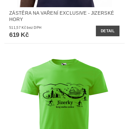
ZÁSTĚRA NA VAŘENÍ EXCLUSIVE - JIZERSKÉ
HORY
511,57 Kč bez DPH
DETAIL
619 Kč