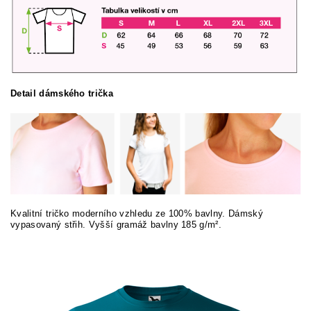
Detail dámského trička
Kvalitní tričko moderního vzhledu ze 100% bavlny. Dámský
vypasovaný střih. Vyšší gramáž bavlny 185 g/m².