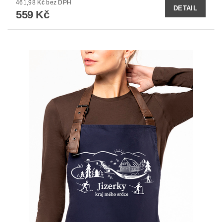
461,98 Kč bez DPH
DETAIL
559 Kč