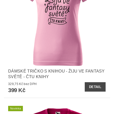
DÁMSKÉ TRIČKO S KNIHOU - ŽIJU VE FANTASY
SVĚTĚ - ČTU KNIHY
329,75 Kč bez DPH
DETAIL
399 Kč
Novinka