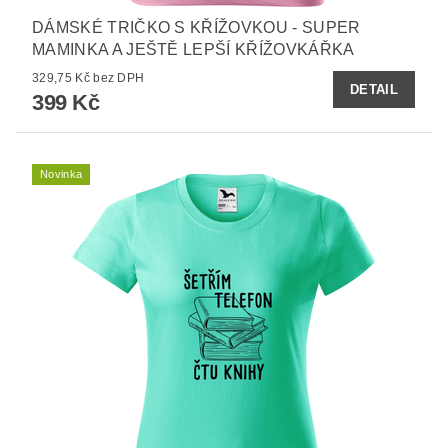
DÁMSKÉ TRIČKO S KŘÍŽOVKOU - SUPER
MAMINKA A JEŠTĚ LEPŠÍ KŘÍŽOVKÁŘKA
329,75 Kč bez DPH
DETAIL
399 Kč
Novinka