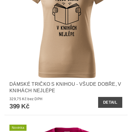
DÁMSKÉ TRIČKO S KNIHOU - VŠUDE DOBŘE, V
KNIHÁCH NEJLÉPE
329,75 Kč bez DPH
DETAIL
399 Kč
Novinka