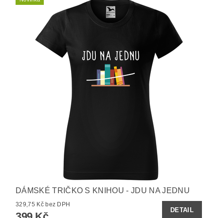
DÁMSKÉ TRIČKO S KNIHOU - JDU NA JEDNU
329,75 Kč bez DPH
DETAIL
399 Kč