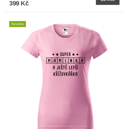
399 Kč
Novinka