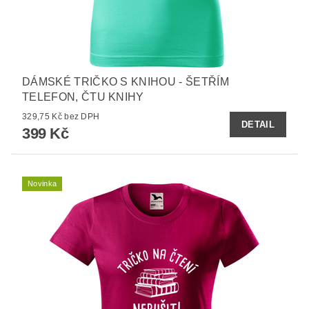
DÁMSKÉ TRIČKO S KNIHOU - ŠETŘÍM
TELEFON, ČTU KNIHY
329,75 Kč bez DPH
DETAIL
399 Kč
Novinka