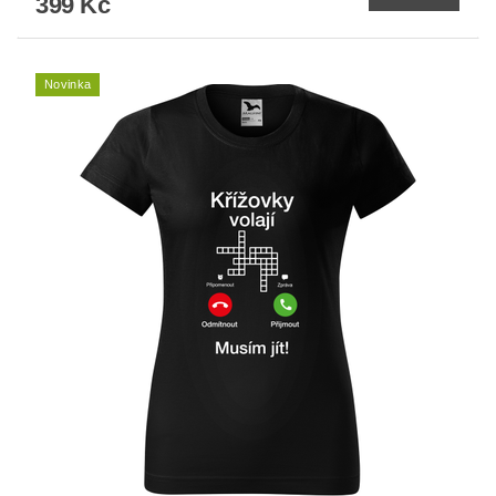
399 Kč
Novinka