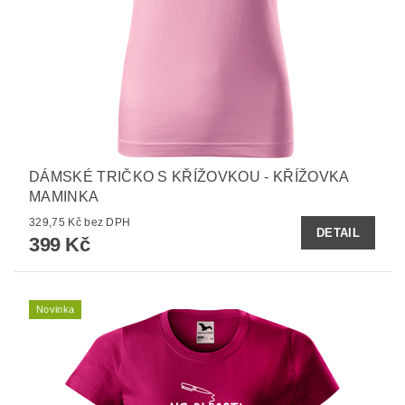
DÁMSKÉ TRIČKO S KŘÍŽOVKOU - KŘÍŽOVKA
MAMINKA
329,75 Kč bez DPH
DETAIL
399 Kč
Novinka