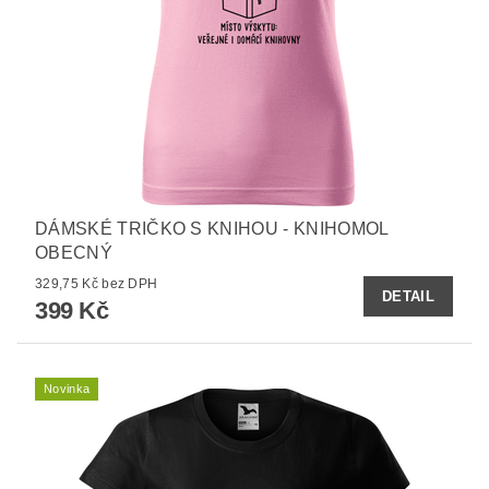
DÁMSKÉ TRIČKO S KNIHOU - KNIHOMOL
OBECNÝ
329,75 Kč bez DPH
DETAIL
399 Kč
Novinka