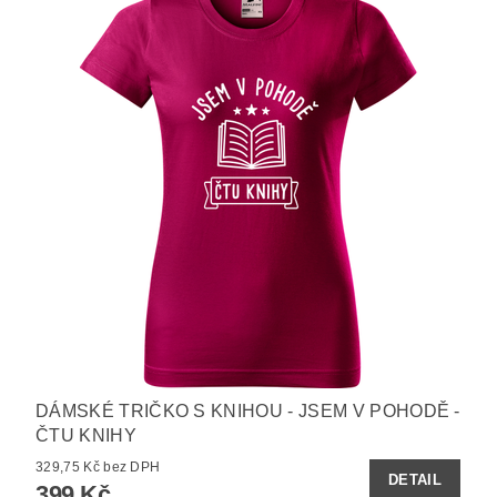
DÁMSKÉ TRIČKO S KNIHOU - JSEM V POHODĚ -
ČTU KNIHY
329,75 Kč bez DPH
DETAIL
399 Kč