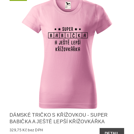
DÁMSKÉ TRIČKO S KŘÍŽOVKOU - SUPER
BABIČKA A JEŠTĚ LEPŠÍ KŘÍŽOVKÁŘKA
329,75 Kč bez DPH
DETAIL