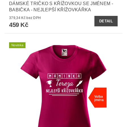
DÁMSKÉ TRIČKO S KŘÍŽOVKOU SE JMÉNEM -
BABIČKA - NEJLEPŠÍ KŘÍŽOVKÁŘKA
379,34 Kč bez DPH
DETAIL
459 Kč
Novinka