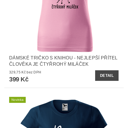
DÁMSKÉ TRIČKO S KNIHOU - NEJLEPŠÍ PŘÍTEL
ČLOVĚKA JE ČTYŘROHÝ MILÁČEK
329,75 Kč bez DPH
DETAIL
399 Kč
Novinka