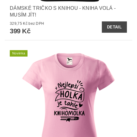
DÁMSKÉ TRIČKO S KNIHOU - KNIHA VOLÁ -
MUSÍM JÍT!
329,75 Kč bez DPH
DETAIL
399 Kč
Novinka