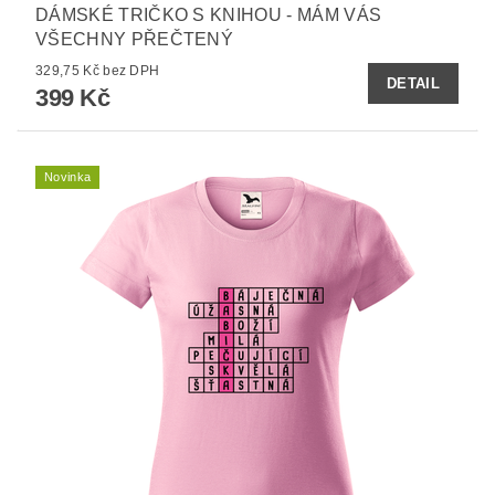
DÁMSKÉ TRIČKO S KNIHOU - MÁM VÁS
VŠECHNY PŘEČTENÝ
329,75 Kč bez DPH
DETAIL
399 Kč
Novinka