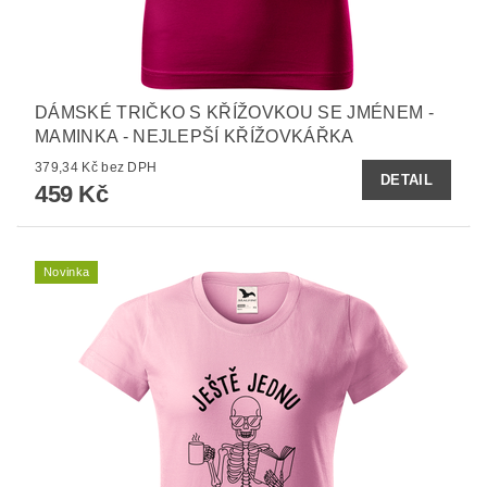
DÁMSKÉ TRIČKO S KŘÍŽOVKOU SE JMÉNEM -
MAMINKA - NEJLEPŠÍ KŘÍŽOVKÁŘKA
379,34 Kč bez DPH
DETAIL
459 Kč
Novinka