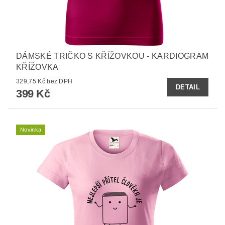
DÁMSKÉ TRIČKO S KŘÍŽOVKOU - KARDIOGRAM
KŘÍŽOVKA
329,75 Kč bez DPH
DETAIL
399 Kč
Novinka