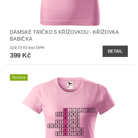
DÁMSKÉ TRIČKO S KŘÍŽOVKOU - KŘÍŽOVKA
BABIČKA
329,75 Kč bez DPH
DETAIL
399 Kč
Novinka