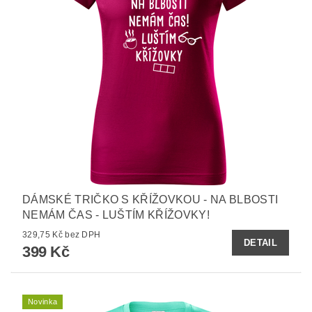
DÁMSKÉ TRIČKO S KŘÍŽOVKOU - NA BLBOSTI
NEMÁM ČAS - LUŠTÍM KŘÍŽOVKY!
329,75 Kč bez DPH
DETAIL
399 Kč
Novinka