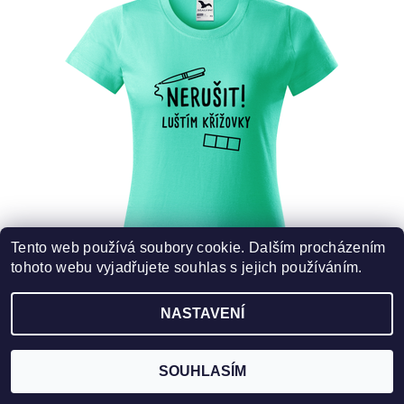
Tento web používá soubory cookie. Dalším procházením
tohoto webu vyjadřujete souhlas s jejich používáním.
NASTAVENÍ
DÁMSKÉ TRIČKO S KŘÍŽOVKOU - NERUŠIT!
LUŠTÍM KŘÍŽOVKY
SOUHLASÍM
329,75 Kč bez DPH
DETAIL