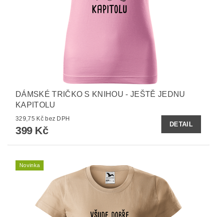
DÁMSKÉ TRIČKO S KNIHOU - JEŠTĚ JEDNU
KAPITOLU
329,75 Kč bez DPH
DETAIL
399 Kč
Novinka