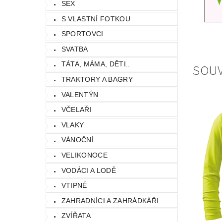
SEX
S VLASTNÍ FOTKOU
SPORTOVCI
SVATBA
TÁTA, MÁMA, DĚTI..
SOUV
TRAKTORY A BAGRY
VALENTÝN
VČELAŘI
VLAKY
VÁNOČNÍ
VELIKONOCE
VODÁCI A LODĚ
VTIPNÉ
ZAHRADNÍCI A ZAHRÁDKÁŘI
ZVÍŘATA