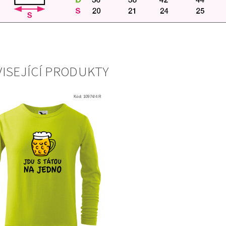
ISEJÍCÍ PRODUKTY
Kód:
10974/4 R