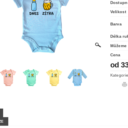
Dostupn
Velikost
Barva
Délka ru
Můžeme 
Cena
od 3
Kategori
ZE