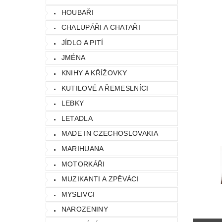
HOUBAŘI
CHALUPÁŘI A CHATAŘI
JÍDLO A PITÍ
JMÉNA
KNIHY A KŘÍŽOVKY
KUTILOVÉ A ŘEMESLNÍCI
LEBKY
LETADLA
MADE IN CZECHOSLOVAKIA
MARIHUANA
MOTORKÁŘI
MUZIKANTI A ZPĚVÁCI
MYSLIVCI
NAROZENINY