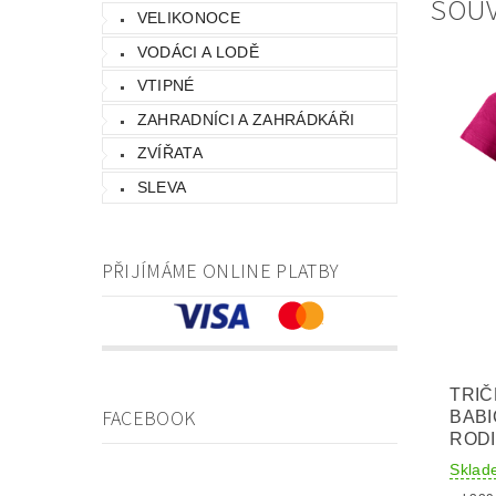
SOUV
VELIKONOCE
VODÁCI A LODĚ
VTIPNÉ
ZAHRADNÍCI A ZAHRÁDKÁŘI
ZVÍŘATA
SLEVA
PŘIJÍMÁME ONLINE PLATBY
TRIČ
FACEBOOK
BABI
ROD
Sklad