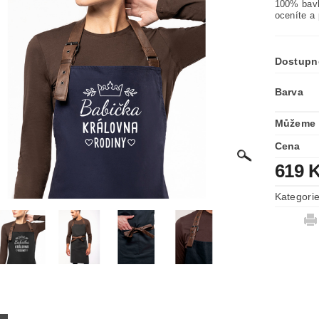
100% bavl
oceníte a
Dostupn
Barva
Můžeme 
Cena
619 
Kategori