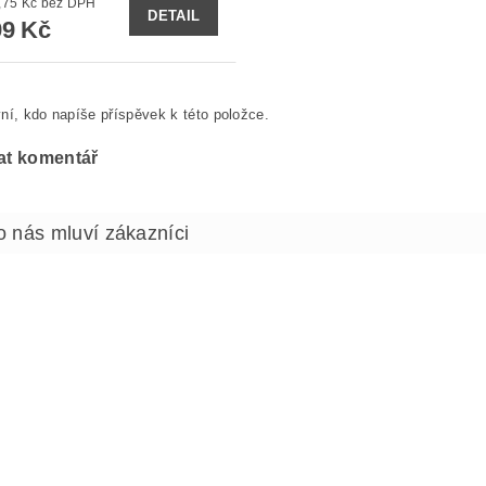
od 329,75 Kč bez DPH
DETAIL
9 Kč
ní, kdo napíše příspěvek k této položce.
at komentář