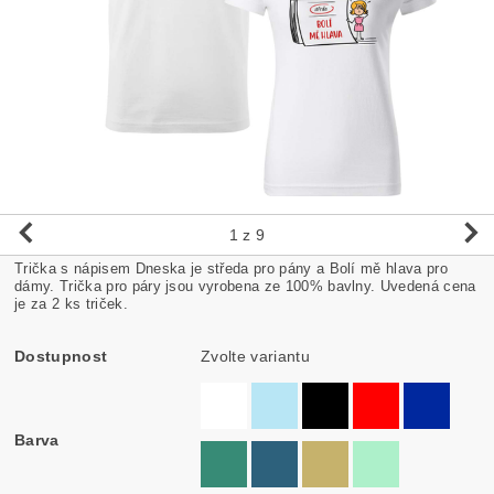
1
z 9
Trička s nápisem Dneska je středa pro pány a Bolí mě hlava pro
dámy. Trička pro páry jsou vyrobena ze 100% bavlny. Uvedená cena
je za 2 ks triček.
Dostupnost
Zvolte variantu
Barva